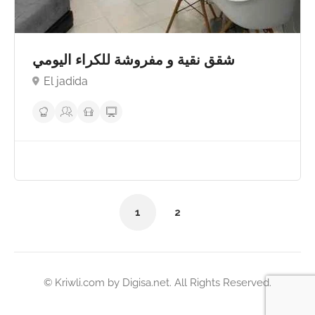
شقق نقية و مفروشة للكراء اليومي
El jadida
1
2
© Kriwli.com by
Digisa.net
. All Rights Reserved.