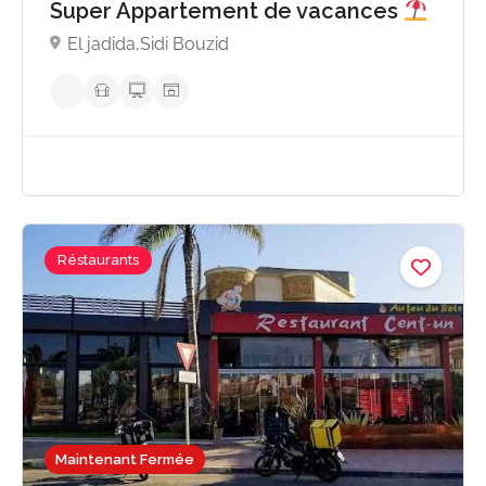
Super Appartement de vacances
El jadida,Sidi Bouzid
Réstaurants
Maintenant Fermée