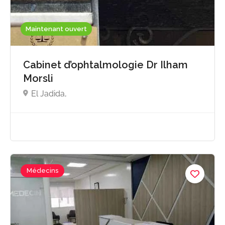
Maintenant ouvert
Cabinet d’ophtalmologie Dr Ilham
Morsli
El Jadida,
Médecins