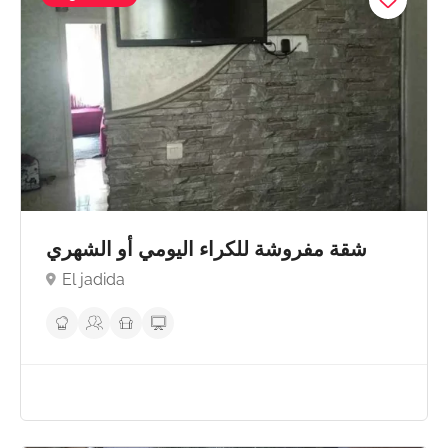
شقة مفروشة للكراء اليومي أو الشهري
El jadida