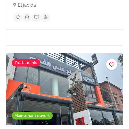
El jadida
Réstaurants
Maintenant ouvert