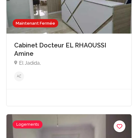
Maintenant Fermée
Cabinet Docteur EL RHAOUSSI
Amine
El Jadida,
Logements