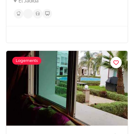
El Jadida
Logements