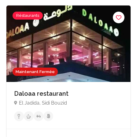
Réstaurants
Maintenant Fermée
Daloaa restaurant
El Jadida, Sidi Bouzid