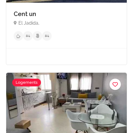
Cent un
El Jadida,
Logements