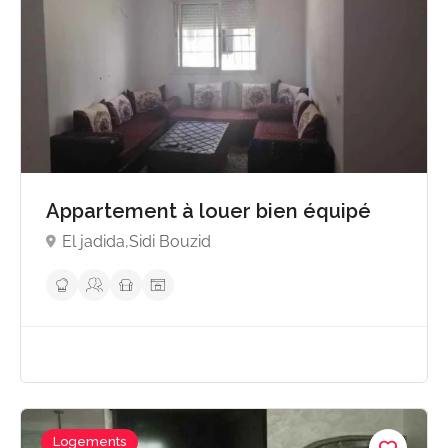
Appartement à louer bien équipé
El jadida,Sidi Bouzid
Logements