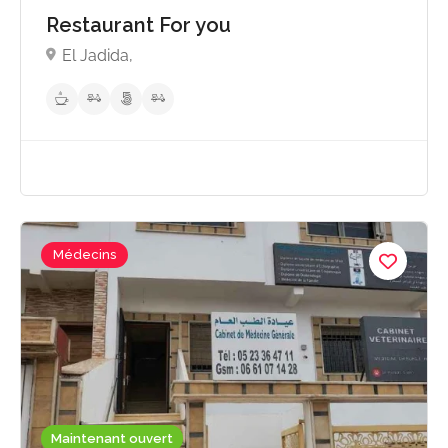
Restaurant For you
El Jadida,
Médecins
Maintenant ouvert