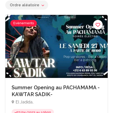
Ordre aléatoire
Evènements
Summer Opening au PACHAMAMA -
KAWTAR SADIK-
El Jadida,
27/05/2023 au 19h00