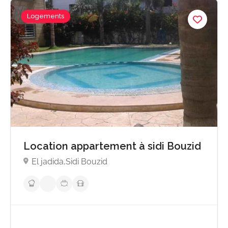
Logements
Location appartement à sidi Bouzid
El jadida,Sidi Bouzid