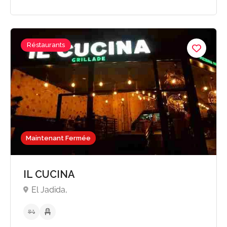
Réstaurants
Maintenant Fermée
IL CUCINA
El Jadida,