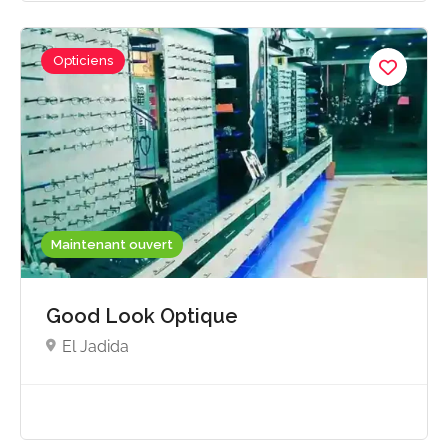
Opticiens
Maintenant ouvert
Good Look Optique
El Jadida