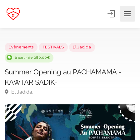
Evènements
FESTIVALS
El Jadida
à partir de 280,00€
Summer Opening au PACHAMAMA -
KAWTAR SADIK-
El Jadida,