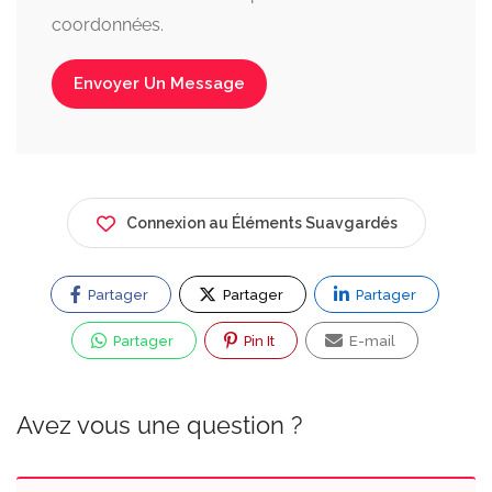
coordonnées.
Envoyer Un Message
Connexion au Éléments Suavgardés
Partager
Partager
Partager
Partager
Pin It
E-mail
Avez vous une question ?