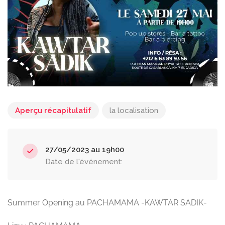
Aperçu récapitulatif
la localisation
27/05/2023 au 19h00
Date de l'événement:
Summer Opening au PACHAMAMA -KAWTAR SADIK-