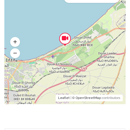
Leaflet
| ©
OpenStreetMap
contributors