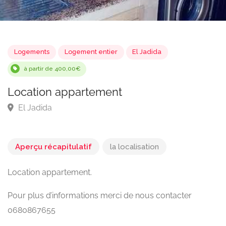
Logements
Logement entier
El Jadida
à partir de 400,00€
Location appartement
El Jadida
Aperçu récapitulatif
la localisation
Location appartement.
Pour plus d’informations merci de nous contacter
0680867655