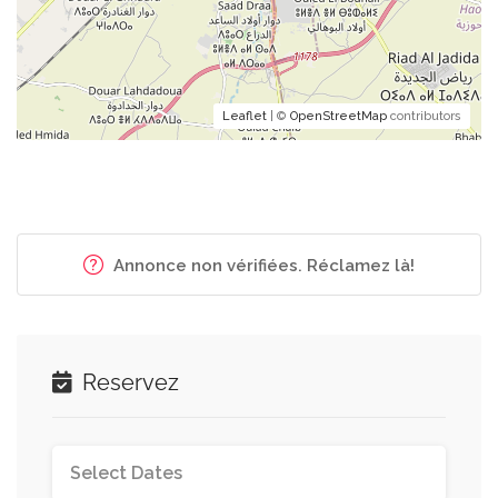
Leaflet
| ©
OpenStreetMap
contributors
Annonce non vérifiées. Réclamez là!
Reservez