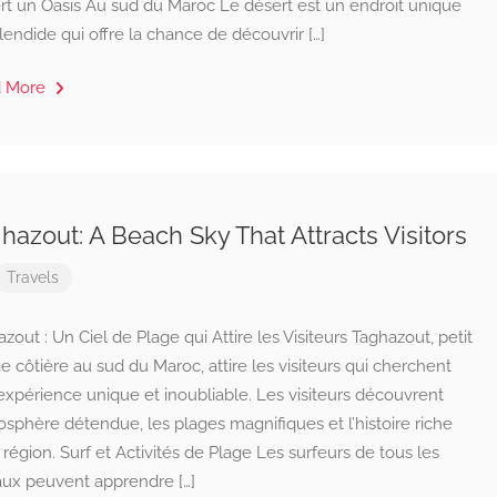
rt un Oasis Au sud du Maroc Le désert est un endroit unique
lendide qui offre la chance de découvrir […]
d More
hazout: A Beach Sky That Attracts Visitors
Travels
zout : Un Ciel de Plage qui Attire les Visiteurs Taghazout, petit
ge côtière au sud du Maroc, attire les visiteurs qui cherchent
xpérience unique et inoubliable. Les visiteurs découvrent
osphère détendue, les plages magnifiques et l’histoire riche
 région. Surf et Activités de Plage Les surfeurs de tous les
aux peuvent apprendre […]