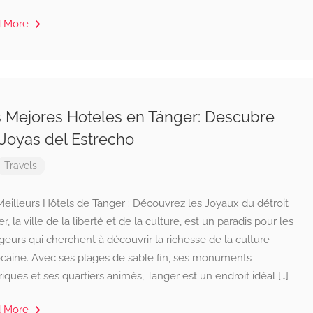
d More
 Mejores Hoteles en Tánger: Descubre
 Joyas del Estrecho
Travels
eilleurs Hôtels de Tanger : Découvrez les Joyaux du détroit
r, la ville de la liberté et de la culture, est un paradis pour les
eurs qui cherchent à découvrir la richesse de la culture
caine. Avec ses plages de sable fin, ses monuments
riques et ses quartiers animés, Tanger est un endroit idéal […]
d More