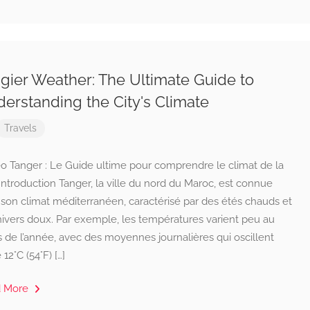
gier Weather: The Ultimate Guide to
erstanding the City's Climate
Travels
o Tanger : Le Guide ultime pour comprendre le climat de la
 Introduction Tanger, la ville du nord du Maroc, est connue
son climat méditerranéen, caractérisé par des étés chauds et
hivers doux. Par exemple, les températures varient peu au
 de l’année, avec des moyennes journalières qui oscillent
 12°C (54°F) […]
d More