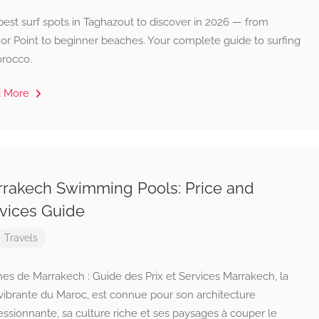
est surf spots in Taghazout to discover in 2026 — from
or Point to beginner beaches. Your complete guide to surfing
orocco.
d More
rakech Swimming Pools: Price and
vices Guide
Travels
nes de Marrakech : Guide des Prix et Services Marrakech, la
 vibrante du Maroc, est connue pour son architecture
ssionnante, sa culture riche et ses paysages à couper le