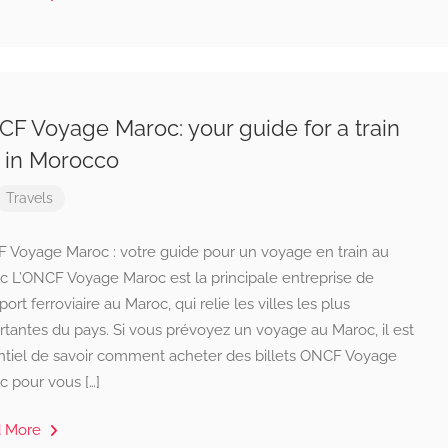
F Voyage Maroc: your guide for a train
p in Morocco
Travels
 Voyage Maroc : votre guide pour un voyage en train au
c L’ONCF Voyage Maroc est la principale entreprise de
port ferroviaire au Maroc, qui relie les villes les plus
tantes du pays. Si vous prévoyez un voyage au Maroc, il est
ntiel de savoir comment acheter des billets ONCF Voyage
c pour vous […]
d More