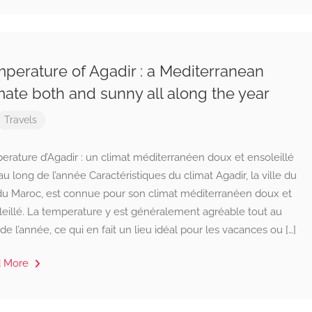
perature of Agadir : a Mediterranean
mate both and sunny all along the year
Travels
rature d’Agadir : un climat méditerranéen doux et ensoleillé
au long de l’année Caractéristiques du climat Agadir, la ville du
du Maroc, est connue pour son climat méditerranéen doux et
leillé. La temperature y est généralement agréable tout au
de l’année, ce qui en fait un lieu idéal pour les vacances ou […]
d More