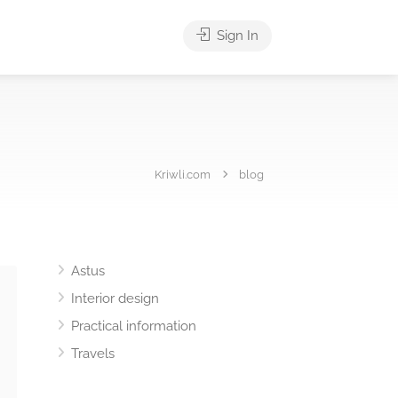
Sign In
Kriwli.com
blog
Astus
Interior design
Practical information
Travels