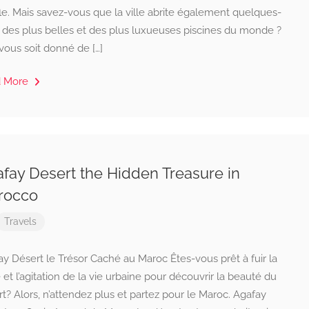
le. Mais savez-vous que la ville abrite également quelques-
 des plus belles et des plus luxueuses piscines du monde ?
 vous soit donné de […]
d More
fay Desert the Hidden Treasure in
rocco
Travels
y Désert le Trésor Caché au Maroc Êtes-vous prêt à fuir la
 et l’agitation de la vie urbaine pour découvrir la beauté du
t? Alors, n’attendez plus et partez pour le Maroc. Agafay