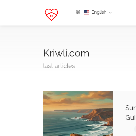
English
Kriwli.com
last articles
Sur
Gui