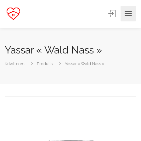
Yassar « Wald Nass »
Kriwli.com
Produits
Yassar « Wald Nass »