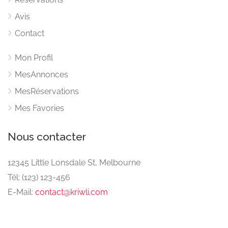
Avis
Contact
Mon Profil
MesAnnonces
MesRéservations
Mes Favories
Nous contacter
12345 Little Lonsdale St, Melbourne
Tél: (123) 123-456
E-Mail:
contact@kriwli.com