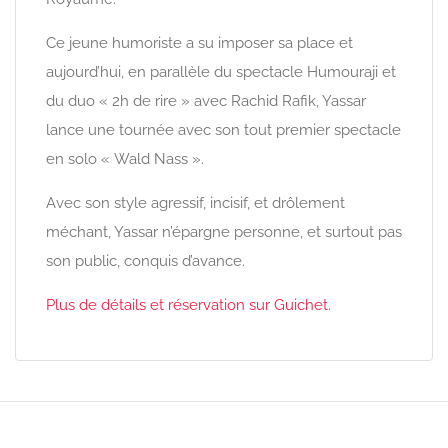
Ce jeune humoriste a su imposer sa place et
aujourd’hui, en parallèle du spectacle Humouraji et
du duo « 2h de rire » avec Rachid Rafik, Yassar
lance une tournée avec son tout premier spectacle
en solo « Wald Nass ».
Avec son style agressif, incisif, et drôlement
méchant, Yassar n’épargne personne, et surtout pas
son public, conquis d’avance.
Plus de détails et réservation sur Guichet.