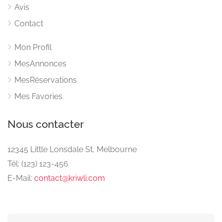
Avis
Contact
Mon Profil
MesAnnonces
MesRéservations
Mes Favories
Nous contacter
12345 Little Lonsdale St, Melbourne
Tél: (123) 123-456
E-Mail:
contact@kriwli.com