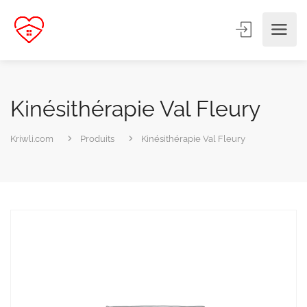
Kinésithérapie Val Fleury
Kriwli.com
Produits
Kinésithérapie Val Fleury