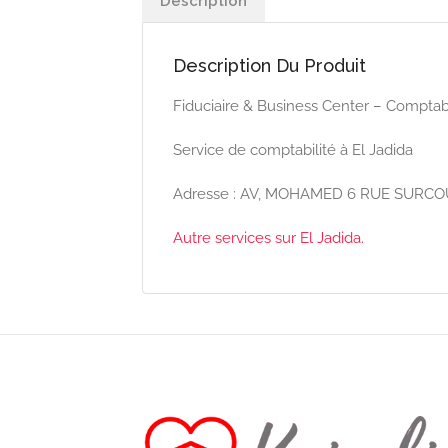
Description
Description Du Produit
Fiduciaire & Business Center – Compta
Service de comptabilité à El Jadida
Adresse : AV, MOHAMED 6 RUE SURCOUF
Autre services sur El Jadida.