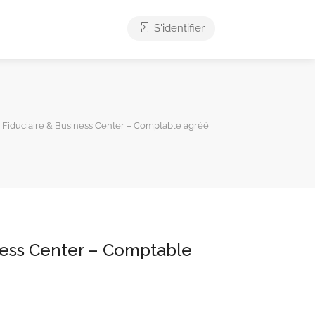
S'identifier
Fiduciaire & Business Center – Comptable agréé
ness Center – Comptable