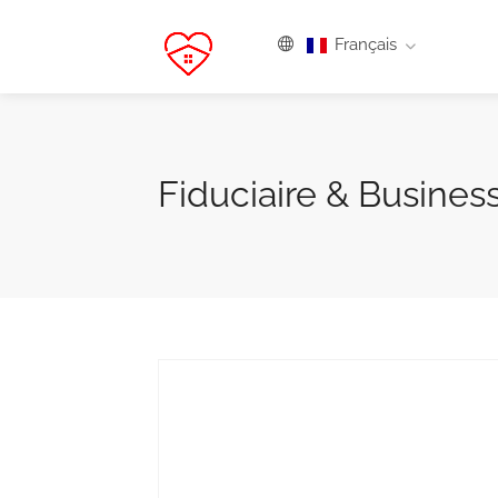
Français
Fiduciaire & Busine