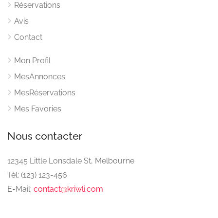
Réservations
Avis
Contact
Mon Profil
MesAnnonces
MesRéservations
Mes Favories
Nous contacter
12345 Little Lonsdale St, Melbourne
Tél: (123) 123-456
E-Mail:
contact@kriwli.com