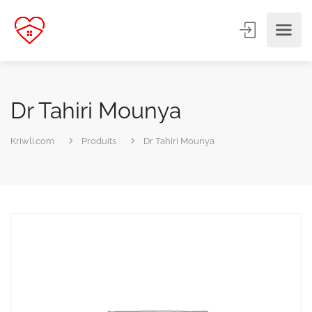
Dr Tahiri Mounya
Kriwli.com
Produits
Dr Tahiri Mounya