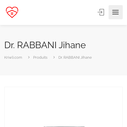
Dr. RABBANI Jihane
Kriwli.com
Produits
Dr. RABBANI Jihane