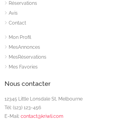
Réservations
Avis
Contact
Mon Profil
MesAnnonces
MesRéservations
Mes Favories
Nous contacter
12345 Little Lonsdale St, Melbourne
Tél: (123) 123-456
E-Mail:
contact@kriwli.com