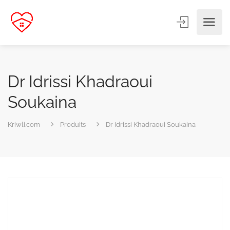
Dr Idrissi Khadraoui
Soukaina
Kriwli.com
Produits
Dr Idrissi Khadraoui Soukaina