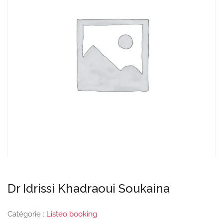
Dr Idrissi Khadraoui Soukaina
Catégorie :
Listeo booking