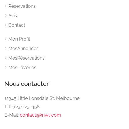
Réservations
Avis
Contact
Mon Profil
MesAnnonces
MesRéservations
Mes Favories
Nous contacter
12345 Little Lonsdale St, Melbourne
Tél: (123) 123-456
E-Mail:
contact@kriwli.com