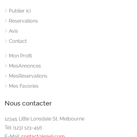
Publier ici
Réservations
Avis
Contact
Mon Profil
MesAnnonces
MesRéservations
Mes Favories
Nous contacter
12345 Little Lonsdale St, Melbourne
Tél: (123) 123-456
E-Mail:
contact@kriwli.com