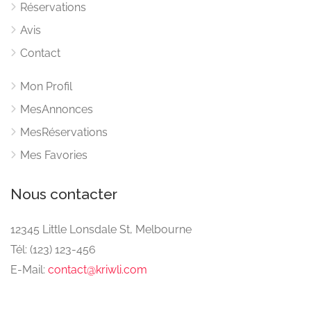
Réservations
Avis
Contact
Mon Profil
MesAnnonces
MesRéservations
Mes Favories
Nous contacter
12345 Little Lonsdale St, Melbourne
Tél: (123) 123-456
E-Mail:
contact@kriwli.com