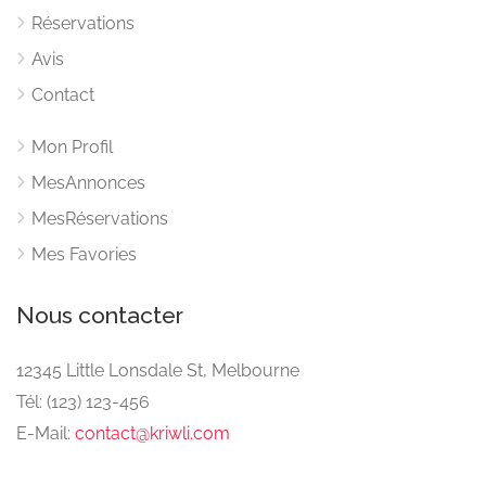
Réservations
Avis
Contact
Mon Profil
MesAnnonces
MesRéservations
Mes Favories
Nous contacter
12345 Little Lonsdale St, Melbourne
Tél: (123) 123-456
E-Mail:
contact@kriwli.com