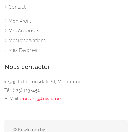
Contact
Mon Profil
MesAnnonces
MesRéservations
Mes Favories
Nous contacter
12345 Little Lonsdale St, Melbourne
Tél: (123) 123-456
E-Mail:
contact@kriwli.com
© Kriwli.com by