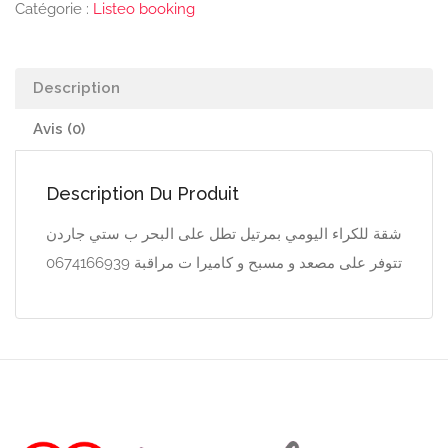
Catégorie :
Listeo booking
Description
Avis (0)
Description Du Produit
شقة للكراء اليومي بمرتيل تطل على البحر ب ستي جاردن
تتوفر على مصعد و مسبح و كاميرا ت مراقبة 0674166939