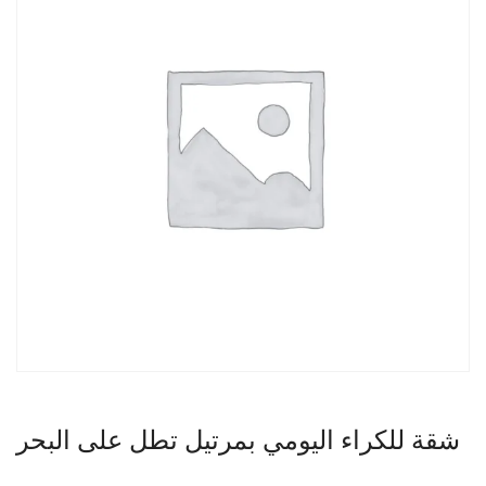
شقة للكراء اليومي بمرتيل تطل على البحر