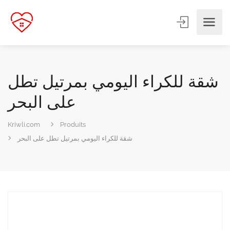
شقة للكراء اليومي بمرتيل تطل
على البحر
Kriwli.com
Produits
شقة للكراء اليومي بمرتيل تطل على البحر