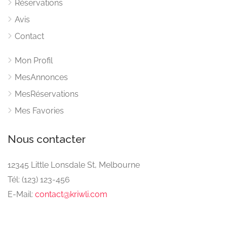
Réservations
Avis
Contact
Mon Profil
MesAnnonces
MesRéservations
Mes Favories
Nous contacter
12345 Little Lonsdale St, Melbourne
Tél: (123) 123-456
E-Mail:
contact@kriwli.com