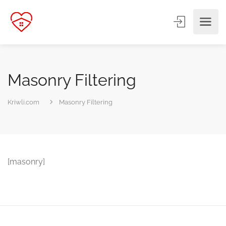
Masonry Filtering
Kriwli.com
Masonry Filtering
[masonry]