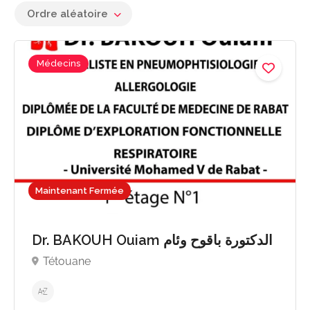
Ordre aléatoire
Médecins
Maintenant Fermée
Dr. BAKOUH Ouiam الدكتورة باقوح وئام
Tétouane