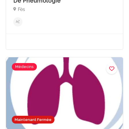
De Pneumologie
Fès
Médecins
Maintenant Fermée