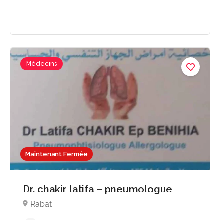
Médecins
Maintenant Fermée
Dr. chakir latifa – pneumologue
Rabat