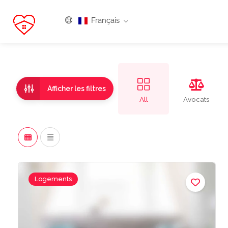
Français
Afficher les filtres
All
Avocats
Logements