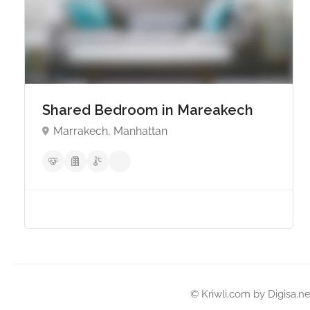
Shared Bedroom in Mareakech
Marrakech, Manhattan
© Kriwli.com by
Digisa.ne