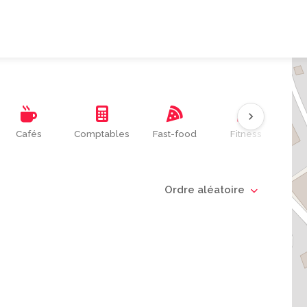
Cafés
Comptables
Fast-food
Fitness
Kin
Ordre aléatoire