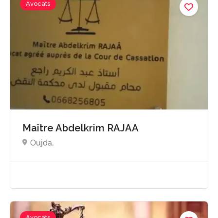
Avocats
Maître Abdelkrim RAJAA
Oujda,
Avocats