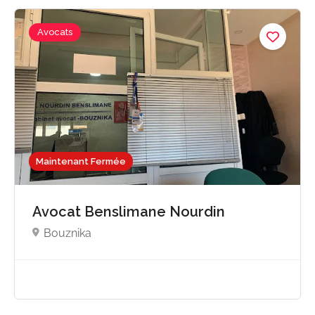
Avocats
Maintenant Fermée
Avocat Benslimane Nourdin
Bouznika