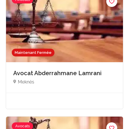
Maintenant Fermée
Avocat Abderrahmane Lamrani
Meknès
Avocats