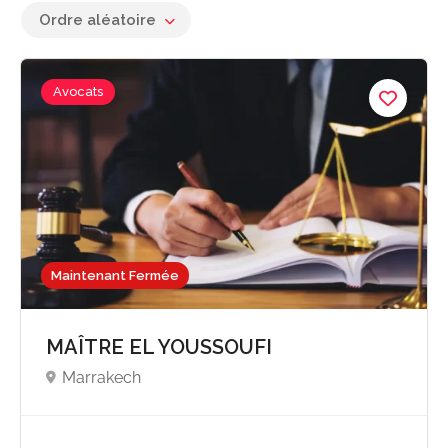
Ordre aléatoire
Avocats
Maintenant Fermée
MAÎTRE EL YOUSSOUFI
Marrakech