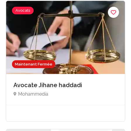
Avocats
Maintenant Fermée
Avocate Jihane haddadi
Mohammedia