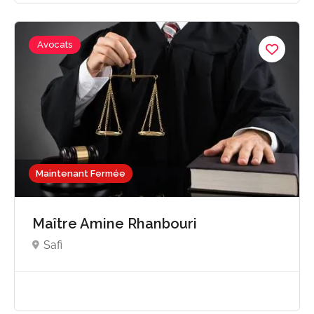
Avocats
Maintenant Fermée
Maître Amine Rhanbouri
Safi