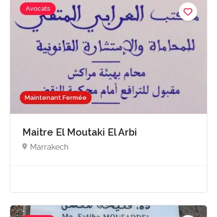
Avocats
Maintenant Fermée
Maitre El Moutaki El Arbi
Marrakech