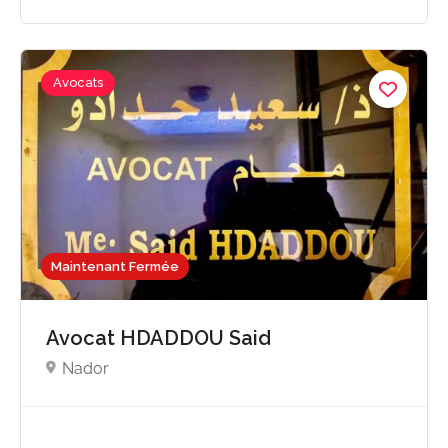
Avocats
Maintenant Fermée
Avocat HDADDOU Said
Nador