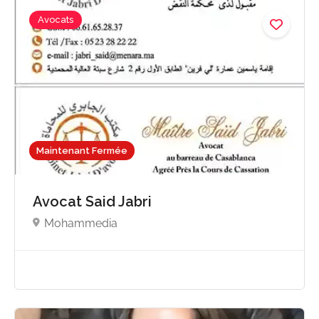
Avocats
Maintenant Fermée
Avocat Said Jabri
Mohammedia