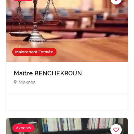
Maintenant Fermée
Maître BENCHEKROUN
Meknès
Avocats