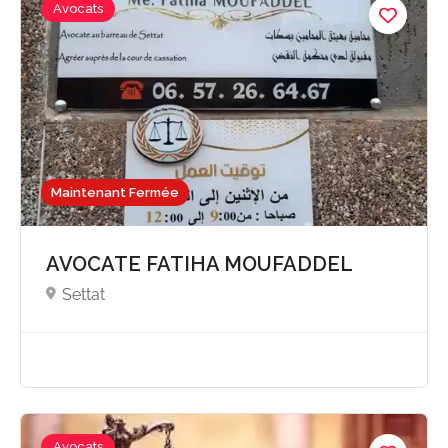
Avocats
Maintenant Fermée
AVOCATE FATIHA MOUFADDEL
Settat
Avocats