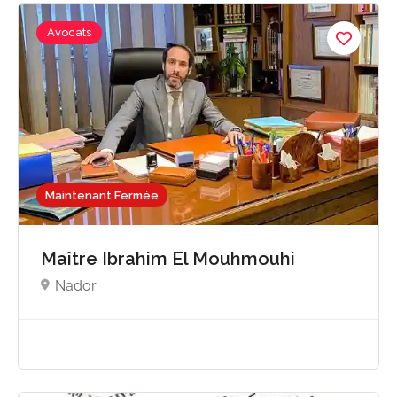
Avocats
Maintenant Fermée
Maître Ibrahim El Mouhmouhi
Nador