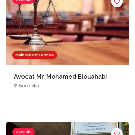
Maintenant Fermée
Avocat Mr. Mohamed Elouahabi
Bouznika
Avocats