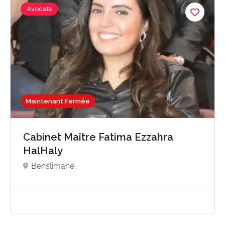
Avocats
Maintenant Fermée
Cabinet Maître Fatima Ezzahra
HalHaly
Benslimane,