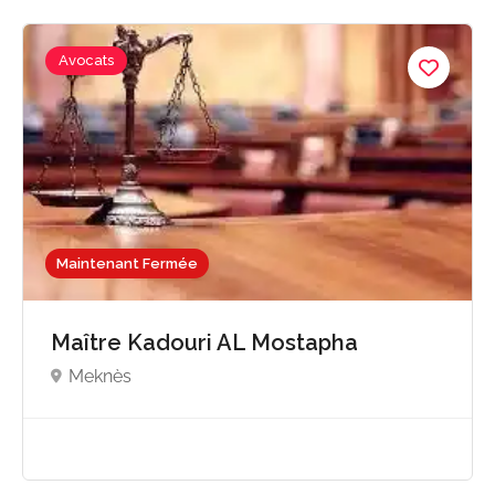
Avocats
Maintenant Fermée
Maître Kadouri AL Mostapha
Meknès