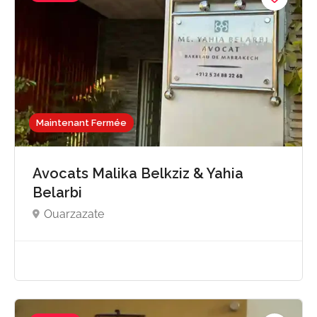
Maintenant Fermée
Avocats Malika Belkziz & Yahia
Belarbi
Ouarzazate