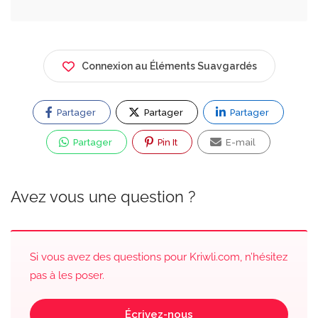
Connexion au Éléments Suavgardés
Partager
Partager
Partager
Partager
Pin It
E-mail
Avez vous une question ?
Si vous avez des questions pour Kriwli.com, n’hésitez
pas à les poser.
Écrivez-nous