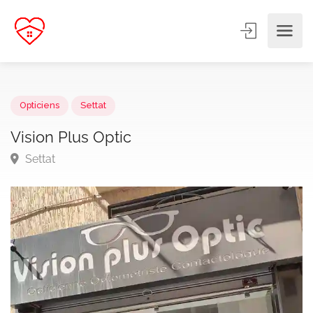
Opticiens
Settat
Vision Plus Optic
Settat