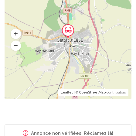
Leaflet
| ©
OpenStreetMap
contributors
Annonce non vérifiées. Réclamez là!