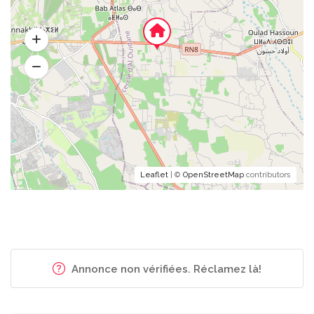
Leaflet
| ©
OpenStreetMap
contributors
Annonce non vérifiées. Réclamez là!