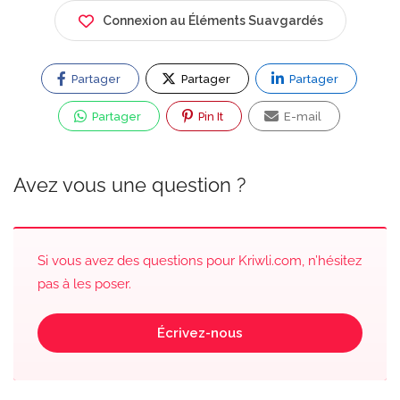
Connexion au Éléments Suavgardés
Partager
Partager
Partager
Partager
Pin It
E-mail
Avez vous une question ?
Si vous avez des questions pour Kriwli.com, n’hésitez
pas à les poser.
Écrivez-nous