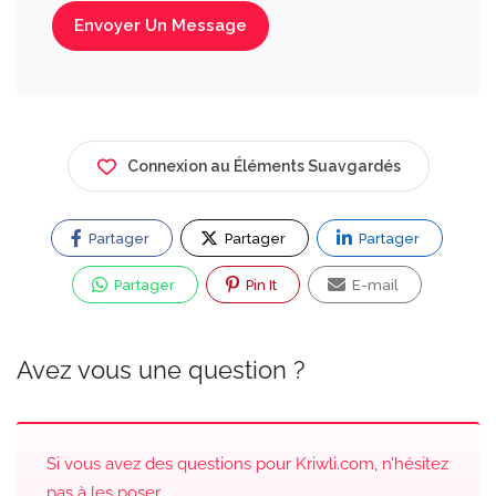
Envoyer Un Message
Connexion au Éléments Suavgardés
Partager
Partager
Partager
Partager
Pin It
E-mail
Avez vous une question ?
Si vous avez des questions pour Kriwli.com, n’hésitez
pas à les poser.