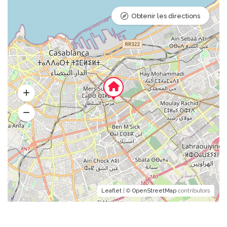
Obtenir les directions
Leaflet
| ©
OpenStreetMap
contributors