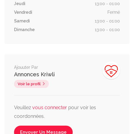
Jeudi
13:00 - 01:00
Vendredi
Fermé
Samedi
13:00 - 01:00
Dimanche
13:00 - 01:00
Ajouuter Par
Annonces Kriwli
Voir le profil
Veuillez
vous connecter
pour voir les
coordonnées.
Envoyer Un Message