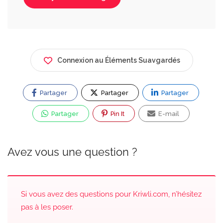
Connexion au Éléments Suavgardés
Partager
Partager
Partager
Partager
Pin It
E-mail
Avez vous une question ?
Si vous avez des questions pour Kriwli.com, n’hésitez
pas à les poser.