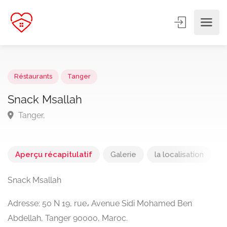
Réstaurants
Tanger
Snack Msallah
Tanger,
Aperçu récapitulatif
Galerie
la localisation
Snack Msallah
Adresse: 50 N 19, rue، Avenue Sidi Mohamed Ben
Abdellah, Tanger 90000, Maroc.