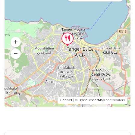
Leaflet
| ©
OpenStreetMap
contributors