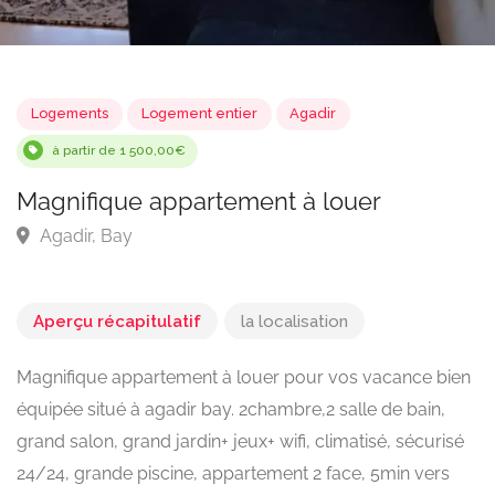
Logements
Logement entier
Agadir
à partir de 1 500,00€
Magnifique appartement à louer
Agadir, Bay
Aperçu récapitulatif
la localisation
Magnifique appartement à louer pour vos vacance bien
équipée situé à agadir bay. 2chambre,2 salle de bain,
grand salon, grand jardin+ jeux+ wifi, climatisé, sécurisé
24/24, grande piscine, appartement 2 face, 5min vers