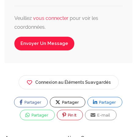
Veuillez
vous connecter
pour voir les
coordonnées.
Envoyer Un Message
Connexion au Éléments Suavgardés
Partager
Partager
Partager
Partager
Pin It
E-mail