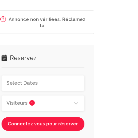
Annonce non vérifiées. Réclamez
là!
Reservez
Visiteurs
1
Connectez vous pour réserver