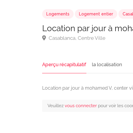
Logements
Logement entier
Casa
Location par jour à mo
Casablanca, Centre Ville
Aperçu récapitulatif
la localisation
Location par jour à mohamed V, center v
Veuillez
vous connecter
pour voir les co