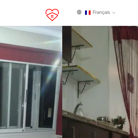
Français