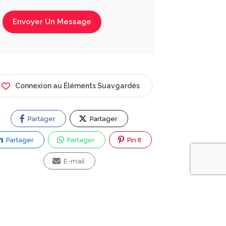
Envoyer Un Message
Connexion au Éléments Suavgardés
Partager
Partager
Partager
Partager
Pin It
E-mail
ez vous une question ?