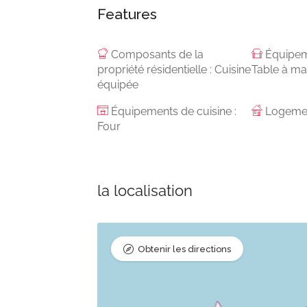
Features
Composants de la
Équipem
propriété résidentielle : Cuisine
Table à m
équipée
Équipements de cuisine :
Logemen
Four
la localisation
Obtenir les directions