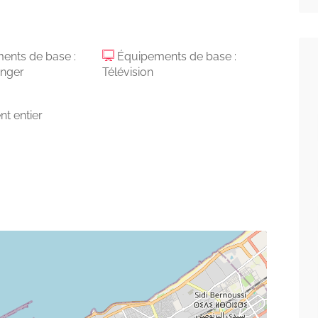
ents de base :
Équipements de base :
anger
Télévision
t entier