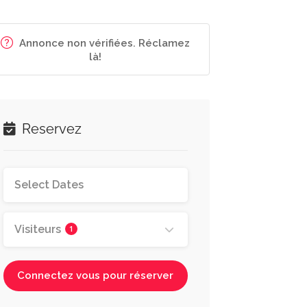
Annonce non vérifiées. Réclamez
là!
Reservez
Visiteurs
1
Connectez vous pour réserver