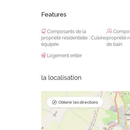
Features
Composants de la
Compos
propriété résidentielle : Cuisine
propriété ré
équipée
de bain
Logement entier
la localisation
Obtenir les directions