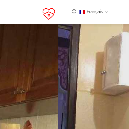
Français