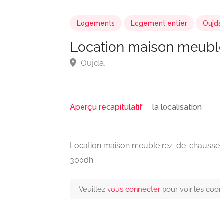
Logements
Logement entier
Oujd
Location maison meubl
Oujda,
Aperçu récapitulatif
la localisation
Location maison meublé rez-de-chaussée
300dh
Veuillez
vous connecter
pour voir les co