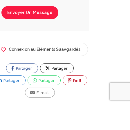
Envoyer Un Message
Connexion au Éléments Suavgardés
Partager
Partager
Partager
Partager
Pin It
E-mail
ez vous une question ?