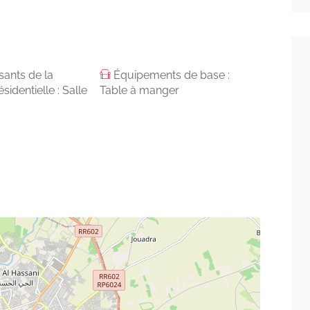
ants de la
Équipements de base :
sidentielle : Salle
Table à manger