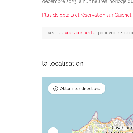
décembre 2023, à huit heures ‘horloge d
Plus de détails et réservation sur Guichet.
Veuillez
vous connecter
pour voir les co
la localisation
Obtenir les directions