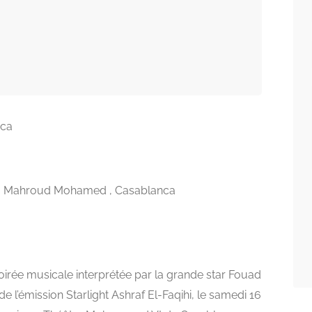
nca
t. Mahroud Mohamed , Casablanca
irée musicale interprétée par la grande star Fouad
de l’émission Starlight Ashraf El-Faqihi, le samedi 16