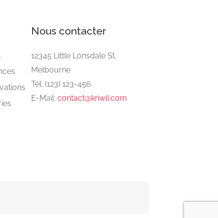
Nous contacter
l
12345 Little Lonsdale St,
Melbourne
nces
Tél: (123) 123-456
vations
E-Mail:
contact@kriwli.com
ies