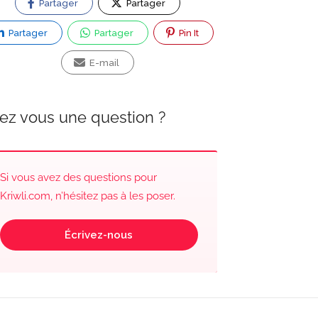
Partager
Partager
Partager
Partager
Pin It
E-mail
ez vous une question ?
Si vous avez des questions pour
Kriwli.com, n’hésitez pas à les poser.
Écrivez-nous