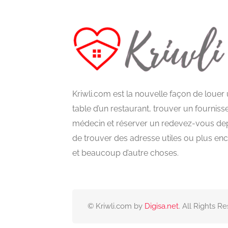
Kriwli.com est la nouvelle façon de louer
table d’un restaurant, trouver un fourniss
médecin et réserver un redevez-vous dep
de trouver des adresse utiles ou plus enc
et beaucoup d’autre choses.
© Kriwli.com by
Digisa.net
. All Rights R