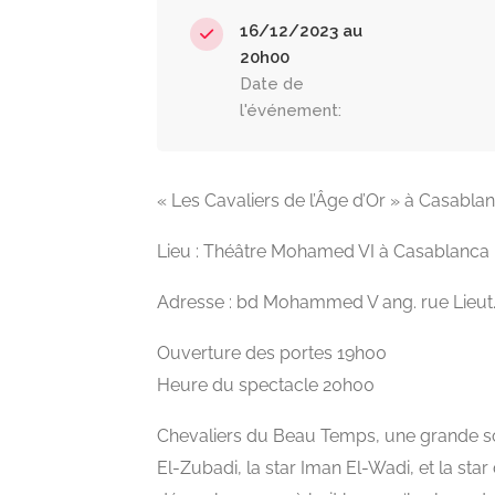
16/12/2023 au
20h00
Date de
l'événement:
« Les Cavaliers de l’Âge d’Or » à Casabla
Lieu : Théâtre Mohamed VI à Casablanca
Adresse : bd Mohammed V ang. rue Lieu
Ouverture des portes 19h00
Heure du spectacle 20h00
Chevaliers du Beau Temps, une grande so
El-Zubadi, la star Iman El-Wadi, et la star 