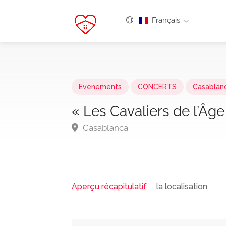
Français
Evènements
CONCERTS
Casablan
« Les Cavaliers de l’Âg
Casablanca
Aperçu récapitulatif
la localisation