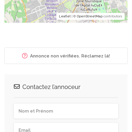
Leaflet
| ©
OpenStreetMap
contributors
Annonce non vérifiées. Réclamez là!
Contactez l’annoceur