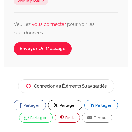
Voir le profil
Veuillez
vous connecter
pour voir les
coordonnées.
Envoyer Un Message
Connexion au Éléments Suavgardés
Partager
Partager
Partager
Partager
Pin It
E-mail