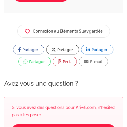
Connexion au Éléments Suavgardés
Partager
Partager
Partager
Partager
Pin It
E-mail
Avez vous une question ?
Si vous avez des questions pour Kriwli.com, n’hésitez
pas à les poser.