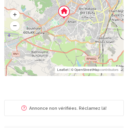
Leaflet
| ©
OpenStreetMap
contributors
Annonce non vérifiées. Réclamez là!