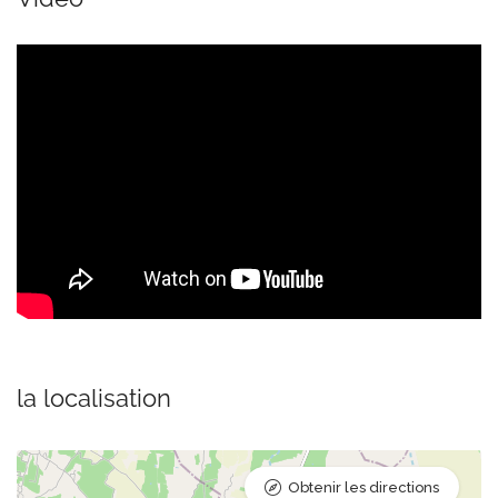
la localisation
Obtenir les directions