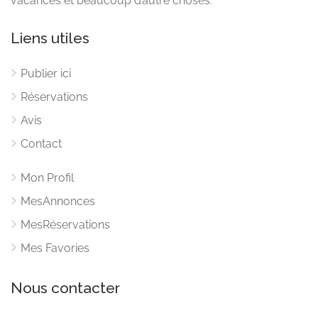
vacances et beaucoup d’autre choses.
Liens utiles
Publier ici
Réservations
Avis
Contact
Mon Profil
MesAnnonces
MesRéservations
Mes Favories
Nous contacter