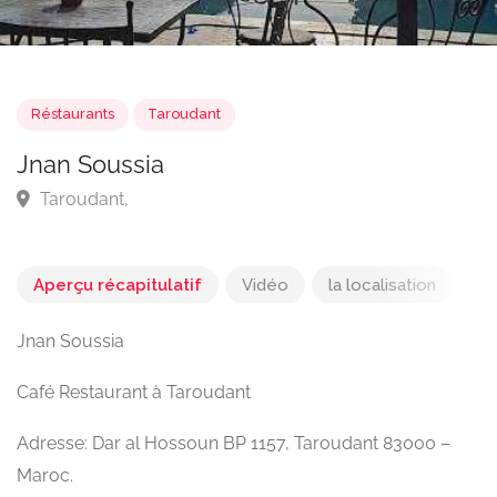
Réstaurants
Taroudant
Jnan Soussia
Taroudant,
Aperçu récapitulatif
Vidéo
la localisation
Jnan Soussia
Café Restaurant à Taroudant
Adresse: Dar al Hossoun BP 1157, Taroudant 83000 –
Maroc.