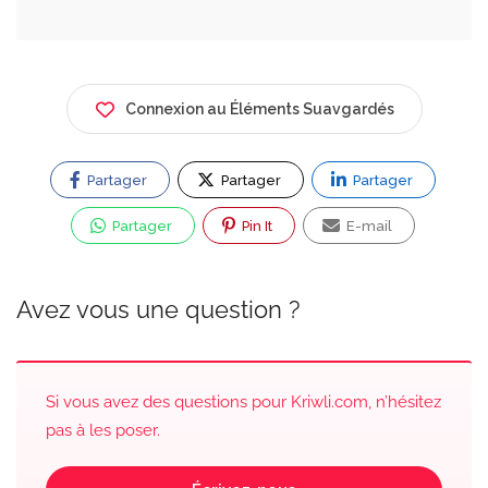
Connexion au Éléments Suavgardés
Partager
Partager
Partager
Partager
Pin It
E-mail
Avez vous une question ?
Si vous avez des questions pour Kriwli.com, n’hésitez
pas à les poser.