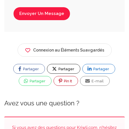
Envoyer Un Message
Connexion au Éléments Suavgardés
Partager
Partager
Partager
Partager
Pin It
E-mail
Avez vous une question ?
Si vous avez des questions pour Kriwli.com, n’hésitez