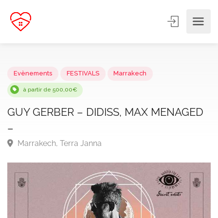
Evènements
FESTIVALS
Marrakech
à partir de 500,00€
GUY GERBER – DIDISS, MAX MENAGE
–
Marrakech, Terra Janna