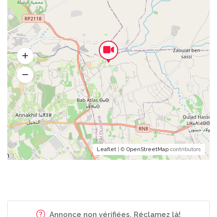
Leaflet
| ©
OpenStreetMap
contributors
Annonce non vérifiées. Réclamez là!