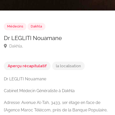
Médecins
Dakhla
Dr LEGLITI Nouamane
Dakhla,
Aperçu récapitulatif
la localisation
Dr LEGLITI Nouamane
Cabinet Médecin Généraliste à Dakhla
Adresse: Avenue Al-Tah, 3433, 1er étage en face de
l’Agence Maroc Télécom, près de la Banque Populaire,