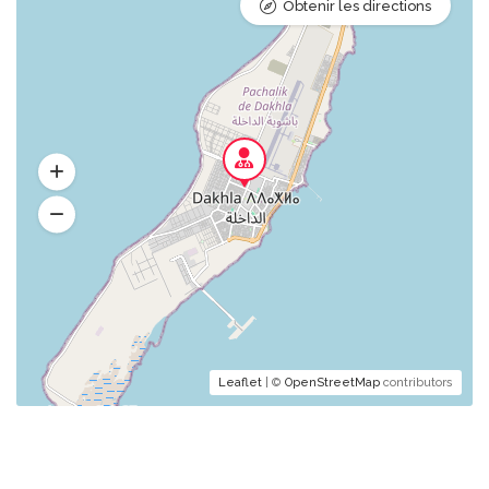
Obtenir les directions
Leaflet
| ©
OpenStreetMap
contributors