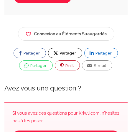
Connexion au Éléments Suavgardés
Partager
Partager
Partager
Partager
Pin It
E-mail
Avez vous une question ?
Si vous avez des questions pour Kriwli.com, n’hésitez
pas à les poser.