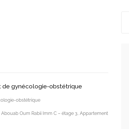
 de gynécologie-obstétrique
ologie-obstétrique
e Abouab Oum Rabii Imm C – étage 3, Appartement