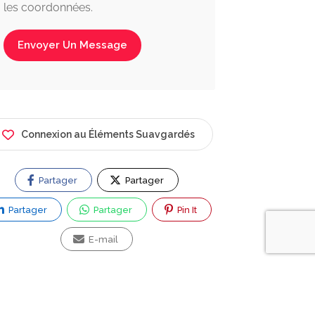
les coordonnées.
Envoyer Un Message
Connexion au Éléments Suavgardés
Partager
Partager
Partager
Partager
Pin It
E-mail
ez vous une question ?