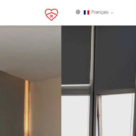
Français