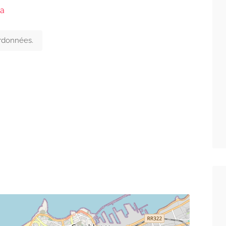
ca
ordonnées.