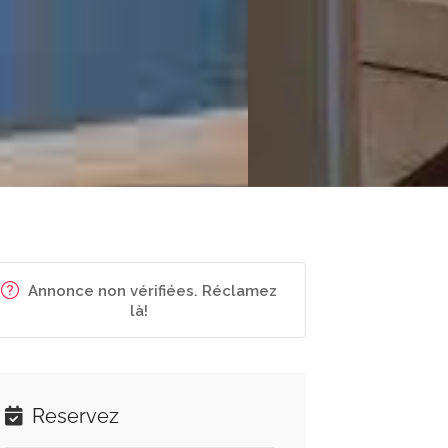
Annonce non vérifiées. Réclamez
là!
Reservez