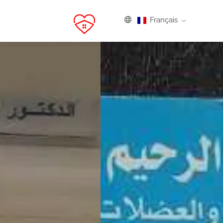
Français