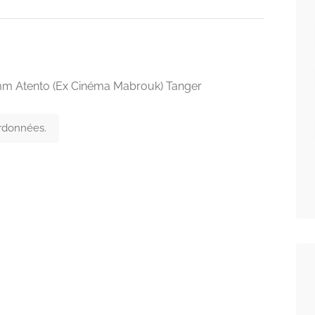
Imm Atento (Ex Cinéma Mabrouk) Tanger
ordonnées.