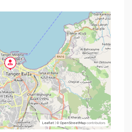
Leaflet
| ©
OpenStreetMap
contributors