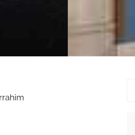
rrahim