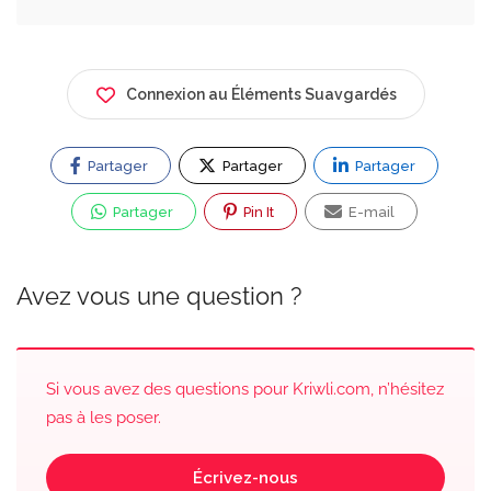
Connexion au Éléments Suavgardés
Partager
Partager
Partager
Partager
Pin It
E-mail
Avez vous une question ?
Si vous avez des questions pour Kriwli.com, n’hésitez
pas à les poser.
Écrivez-nous