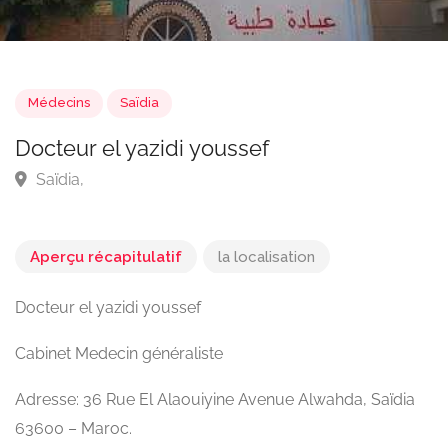
Médecins
Saïdia
Docteur el yazidi youssef
Saïdia,
Aperçu récapitulatif
la localisation
Docteur el yazidi youssef
Cabinet Medecin généraliste
Adresse: 36 Rue El Alaouiyine Avenue Alwahda, Saïdia
63600 – Maroc.