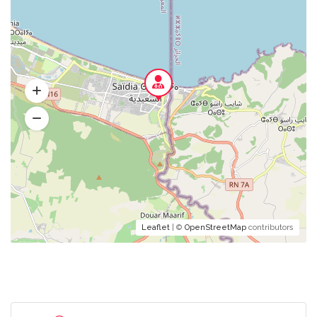
Leaflet
| ©
OpenStreetMap
contributors