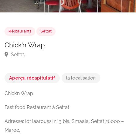
Réstaurants
Settat
Chick’n Wrap
Settat,
Aperçu récapitulatif
la localisation
Chick’n Wrap
Fast food Restaurant à Settat
Adresse: lot laaroussi n° 3 bis, Smaala, Settat 26000 –
Maroc.