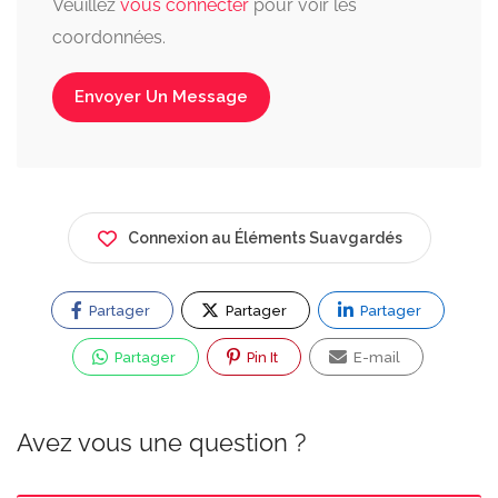
Veuillez
vous connecter
pour voir les
coordonnées.
Envoyer Un Message
Connexion au Éléments Suavgardés
Partager
Partager
Partager
Partager
Pin It
E-mail
Avez vous une question ?