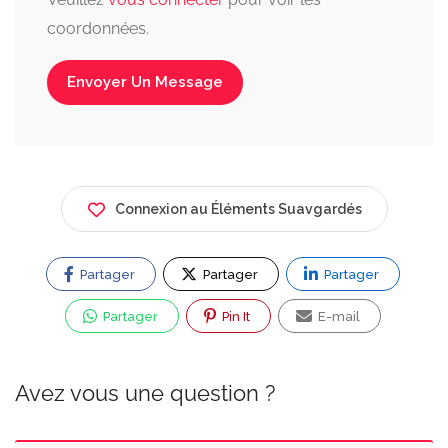
coordonnées.
Envoyer Un Message
Connexion au Éléments Suavgardés
Partager
Partager
Partager
Partager
Pin It
E-mail
Avez vous une question ?