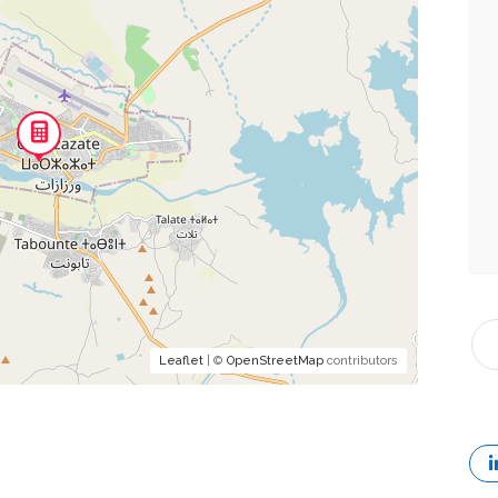
Leaflet
| ©
OpenStreetMap
contributors