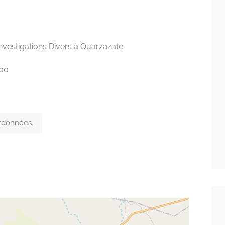
Investigations Divers à Ouarzazate
000
ordonnées.