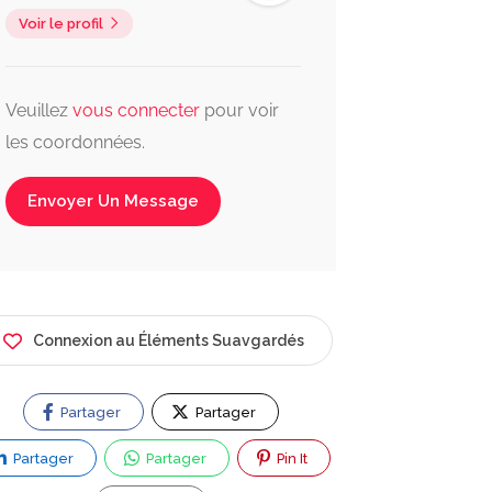
Voir le profil
Veuillez
vous connecter
pour voir
les coordonnées.
Envoyer Un Message
Connexion au Éléments Suavgardés
Partager
Partager
Partager
Partager
Pin It