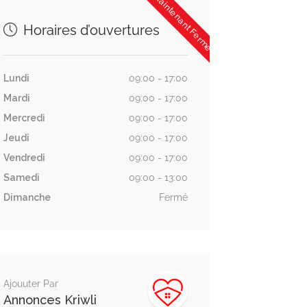
Maintenant Fermée
Horaires d’ouvertures
Lundi
09:00 - 17:00
Mardi
09:00 - 17:00
Mercredi
09:00 - 17:00
Jeudi
09:00 - 17:00
Vendredi
09:00 - 17:00
Samedi
09:00 - 13:00
Dimanche
Fermé
Ajouuter Par
Annonces Kriwli