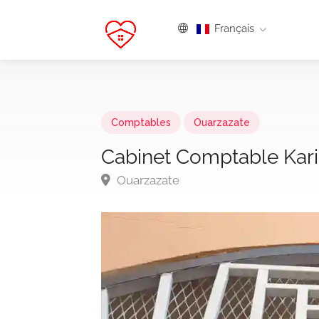
Français
Comptables
Ouarzazate
Cabinet Comptable Kar
Ouarzazate