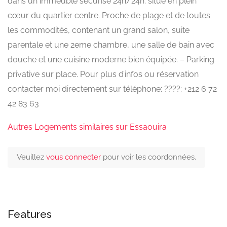
dans un immeuble sécurisé 24h/24h. situé en plein
cœur du quartier centre. Proche de plage et de toutes
les commodités, contenant un grand salon, suite
parentale et une 2eme chambre, une salle de bain avec
douche et une cuisine moderne bien équipée. – Parking
privative sur place. Pour plus d’infos ou réservation
contacter moi directement sur téléphone: ????: +212 6 72
42 83 63
Autres Logements similaires sur Essaouira
Veuillez
vous connecter
pour voir les coordonnées.
Features