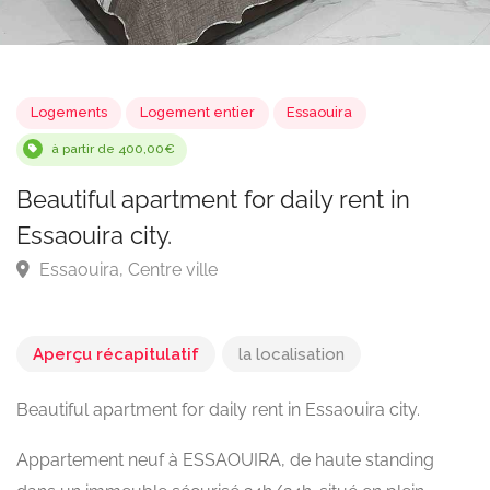
Logements
Logement entier
Essaouira
à partir de 400,00€
Beautiful apartment for daily rent in
Essaouira city.
Essaouira, Centre ville
Aperçu récapitulatif
la localisation
Beautiful apartment for daily rent in Essaouira city.
Appartement neuf à ESSAOUIRA, de haute standing