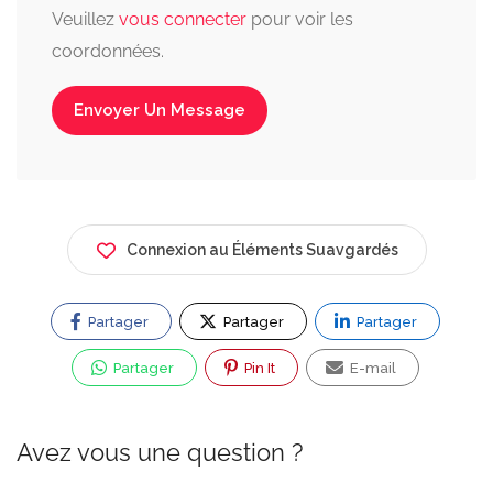
Veuillez
vous connecter
pour voir les
coordonnées.
Envoyer Un Message
Connexion au Éléments Suavgardés
Partager
Partager
Partager
Partager
Pin It
E-mail
Avez vous une question ?