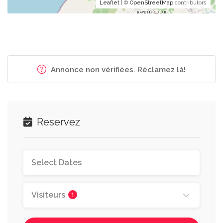
Leaflet
| ©
OpenStreetMap
contributors
Annonce non vérifiées. Réclamez là!
Reservez
Visiteurs
1