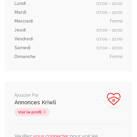
Lundi
07:00 - 22:00
Mardi
07:00 - 22:00
Mercredi
Fermé
Jeudi
07:00 - 22:00
Vendredi
07:00 - 22:00
Samedi
07:00 - 22:00
Dimanche
Fermé
Ajouuter Par
Annonces Kriwli
Voir le profil
Veuillez
vous connecter
pour voir les