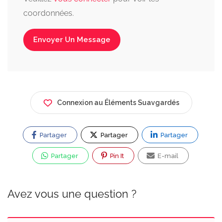
coordonnées.
Envoyer Un Message
Connexion au Éléments Suavgardés
Partager
Partager
Partager
Partager
Pin It
E-mail
Avez vous une question ?