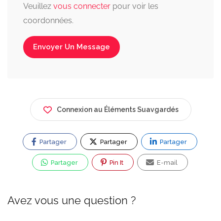
Veuillez
vous connecter
pour voir les
coordonnées.
Envoyer Un Message
Connexion au Éléments Suavgardés
Partager
Partager
Partager
Partager
Pin It
E-mail
Avez vous une question ?