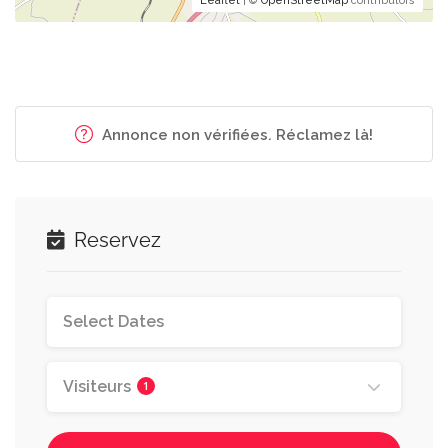
Leaflet
| ©
OpenStreetMap
contributors
Annonce non vérifiées. Réclamez là!
Reservez
Visiteurs
1