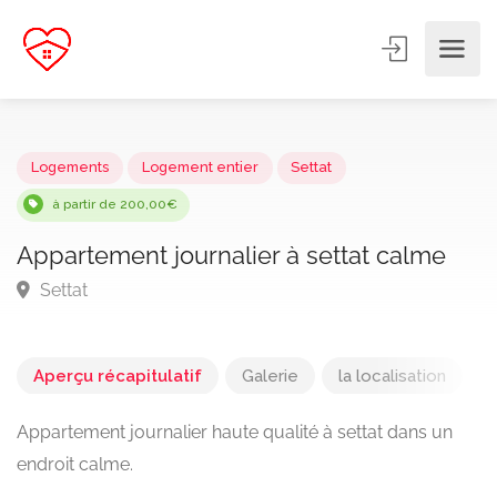
Logements
Logement entier
Settat
à partir de 200,00€
Appartement journalier à settat calme
Settat
Aperçu récapitulatif
Galerie
la localisation
Appartement journalier haute qualité à settat dans un
endroit calme.