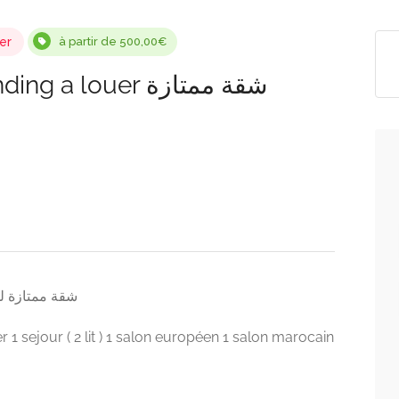
er
à partir de 500,00€
louer شقة ممتازة
ute standing a louer شقة ممتازة للكراء
 sejour ( 2 lit ) 1 salon européen 1 salon marocain