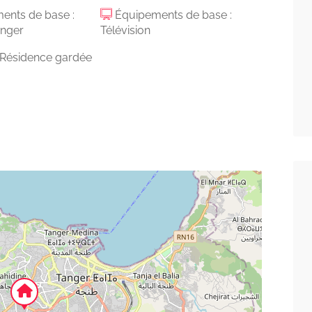
ents de base :
Équipements de base :
anger
Télévision
: Résidence gardée