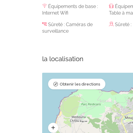
Équipements de base :
Équipem
Internet Wifi
Table à m
Sûreté : Caméras de
Sûreté 
surveillance
la localisation
Obtenir les directions