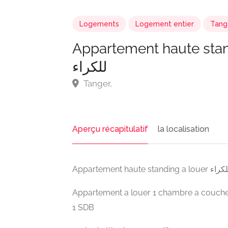
Logements
Logement entier
Tang
Appartement haute standing a 
للكراء
Tanger,
Aperçu récapitulatif
la localisation
Appartement ha
Appartement a louer 1 chambre a coucher 1
1 SDB