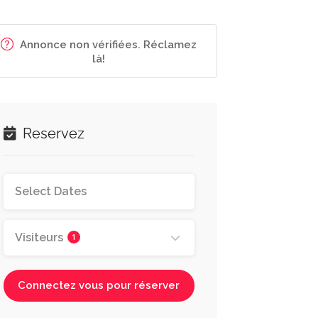
Annonce non vérifiées. Réclamez
là!
Reservez
Visiteurs
1
Connectez vous pour réserver