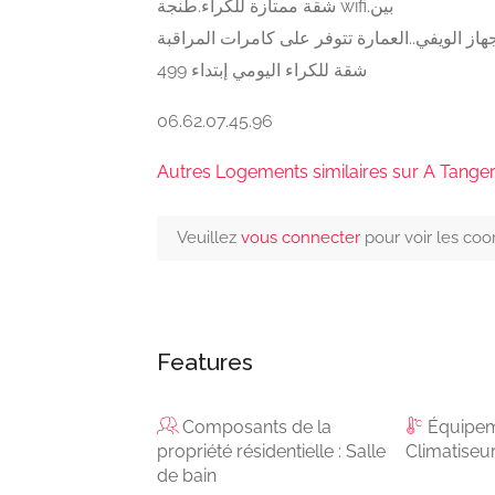
شقة ممتازة للكراء.طنجة wifi.بين
از الويفي..العمارة تتوفر على كامرات المراقبة
شقة للكراء اليومي إبتداء 499
06.62.07.45.96
Autres Logements similaires sur A Tange
Veuillez
vous connecter
pour voir les co
Features
Composants de la
Équipem
propriété résidentielle : Salle
Climatiseu
de bain