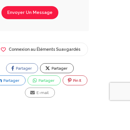
Envoyer Un Message
Connexion au Éléments Suavgardés
Partager
Partager
Partager
Partager
Pin It
E-mail
ez vous une question ?