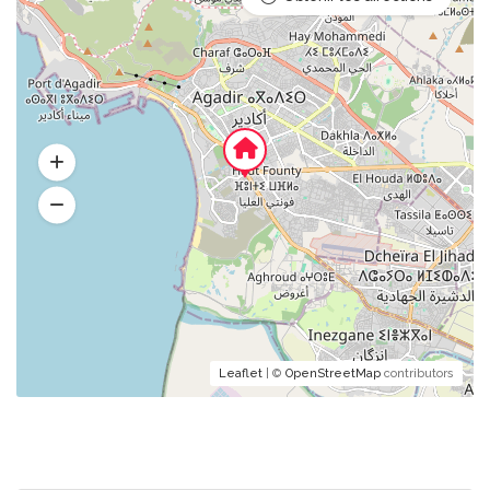
Leaflet
| ©
OpenStreetMap
contributors