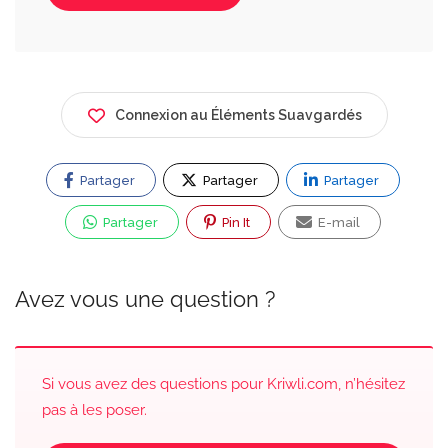
Connexion au Éléments Suavgardés
Partager
Partager
Partager
Partager
Pin It
E-mail
Avez vous une question ?
Si vous avez des questions pour Kriwli.com, n’hésitez
pas à les poser.