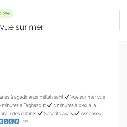
60,00€
vue sur mer
iés à agadir anza miftah sahil
Vue sur mer vue
 minutes a Taghazout
3 minutes a pied à la
ardin des enfants
Secerite 24/24
Ascenseur
????