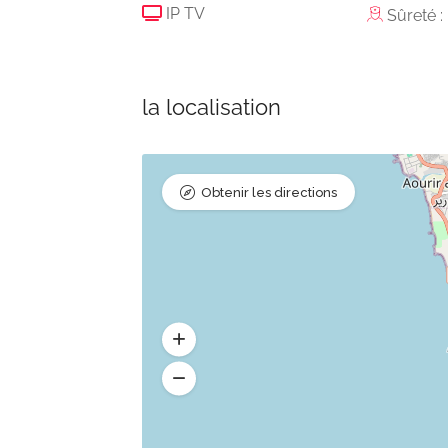
IP TV
Sûreté 
la localisation
Obtenir les directions