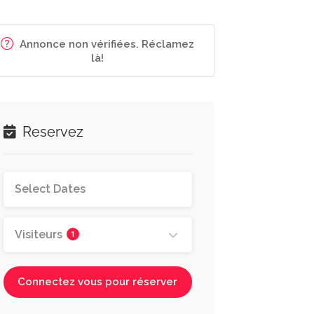
Annonce non vérifiées. Réclamez
là!
Reservez
Visiteurs
1
Connectez vous pour réserver