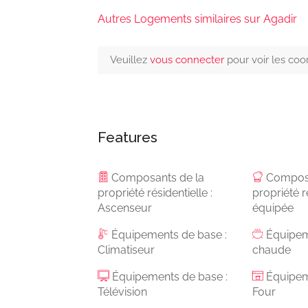
Autres Logements similaires sur Agadir
Veuillez
vous connecter
pour voir les co
Features
Composants de la
Composa
propriété résidentielle :
propriété r
Ascenseur
équipée
Équipements de base :
Équipem
Climatiseur
chaude
Équipements de base :
Équipeme
Télévision
Four