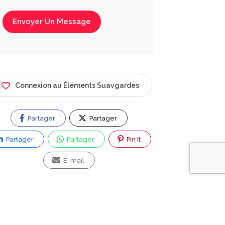
Envoyer Un Message
Connexion au Éléments Suavgardés
Partager
Partager
Partager
Partager
Pin It
E-mail
ez vous une question ?