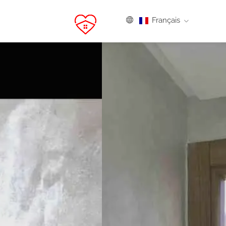
Français