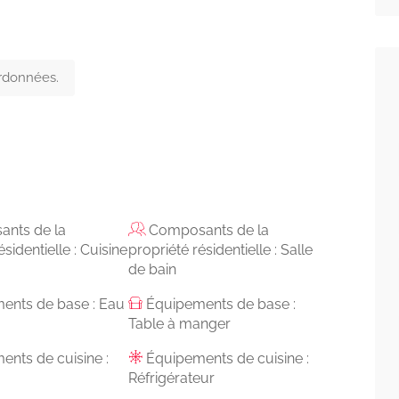
ordonnées.
nts de la
Composants de la
ésidentielle : Cuisine
propriété résidentielle : Salle
de bain
ents de base : Eau
Équipements de base :
Table à manger
nts de cuisine :
Équipements de cuisine :
Réfrigérateur