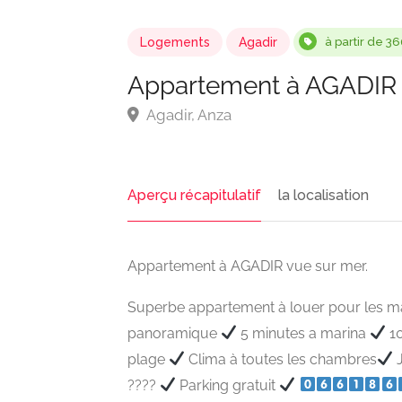
Logements
Agadir
à partir de 3
Appartement à AGADIR 
Agadir, Anza
Aperçu récapitulatif
la localisation
Appartement à AGADIR vue sur mer.
Superbe appartement à louer pour les mar
panoramique
5 minutes a marina
10
plage
Clima à toutes les chambres
J
????
Parking gratuit