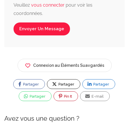
Veuillez
vous connecter
pour voir les
coordonnées.
Envoyer Un Message
Connexion au Éléments Suavgardés
Partager
Partager
Partager
Partager
Pin It
E-mail
Avez vous une question ?