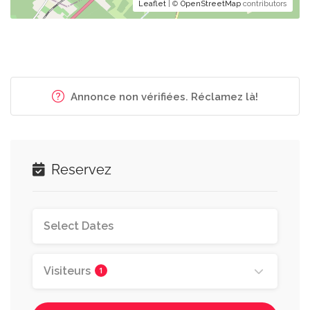
Leaflet
| ©
OpenStreetMap
contributors
Annonce non vérifiées. Réclamez là!
Reservez
Visiteurs
1