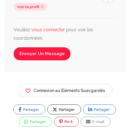
Voir le profil
Veuillez
vous connecter
pour voir les
coordonnées.
Envoyer Un Message
Connexion au Éléments Suavgardés
Partager
Partager
Partager
Partager
Pin It
E-mail