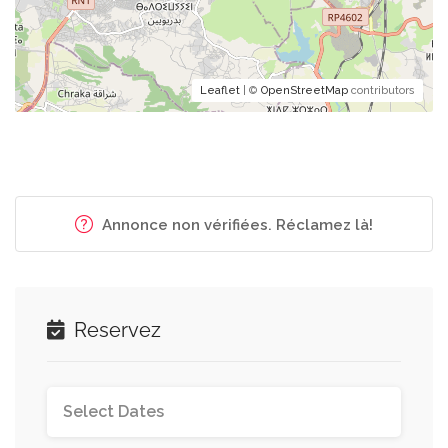
Leaflet
| ©
OpenStreetMap
contributors
Annonce non vérifiées. Réclamez là!
Reservez