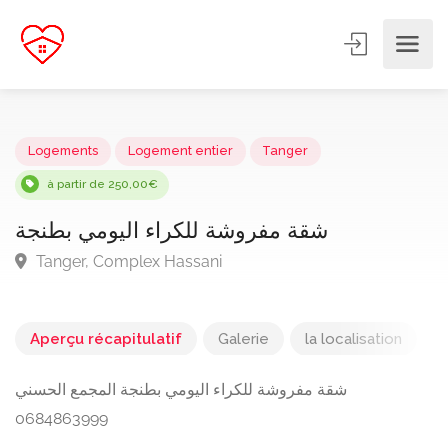
Logements
Logement entier
Tanger
à partir de 250,00€
شقة مفروشة للكراء اليومي بطنجة
Tanger, Complex Hassani
Aperçu récapitulatif
Galerie
la localisation
شقة مفروشة للكراء اليومي بطنجة المجمع الحسني
0684863999