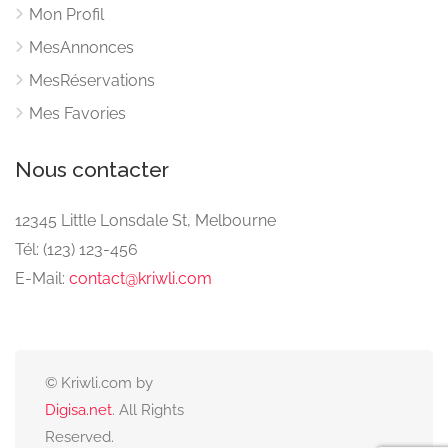
Mon Profil
MesAnnonces
MesRéservations
Mes Favories
Nous contacter
12345 Little Lonsdale St, Melbourne
Tél: (123) 123-456
E-Mail:
contact@kriwli.com
© Kriwli.com by
Digisa.net
. All Rights
Reserved.