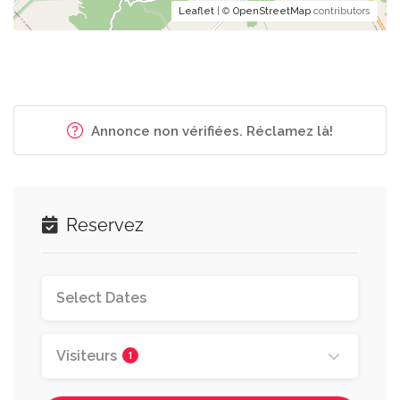
Leaflet
| ©
OpenStreetMap
contributors
Annonce non vérifiées. Réclamez là!
Reservez
Visiteurs
1