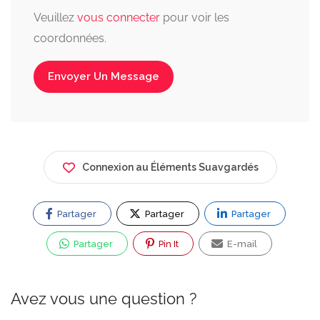
Veuillez
vous connecter
pour voir les
coordonnées.
Envoyer Un Message
Connexion au Éléments Suavgardés
Partager
Partager
Partager
Partager
Pin It
E-mail
Avez vous une question ?