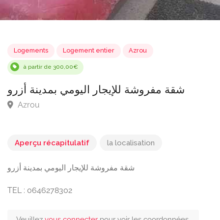
Logements
Logement entier
Azrou
à partir de 300,00€
شقة مفروشة للإيجار اليومي بمدينة أزرو
Azrou
Aperçu récapitulatif
la localisation
شقة مفروشة للإيجار اليومي بمدينة أزرو
TEL : 0646278302
Veuillez
vous connecter
pour voir les coordonnées.