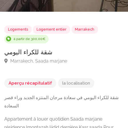
Logements
Logement entier
Marrakech
à partir de 300,00€
شقة للكراء اليومي
Marrakech, Saada marjane
Aperçu récapitulatif
la localisation
شقة للكراء اليومي في سعادة مرجان المنتزه الجديد وراء قصر
السعادة
Appartement à louer quotidien Saada marjane
résidence lmontazah ljidid dernière Kasr saada Pour