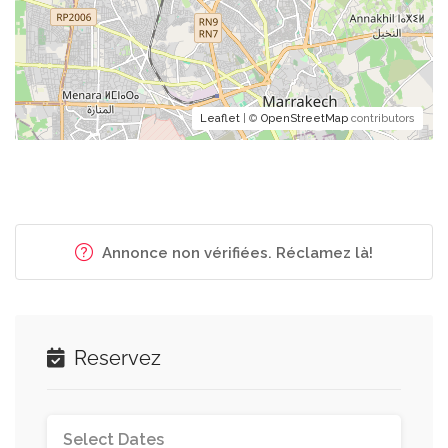
Leaflet
| ©
OpenStreetMap
contributors
Annonce non vérifiées. Réclamez là!
Reservez