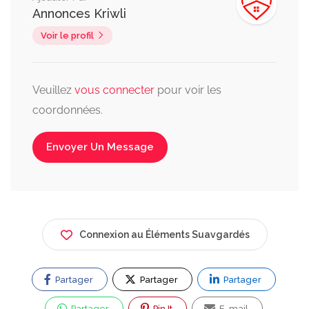
Annonces Kriwli
Voir le profil
Veuillez
vous connecter
pour voir les
coordonnées.
Envoyer Un Message
Connexion au Éléments Suavgardés
Partager
Partager
Partager
Partager
Pin It
E-mail