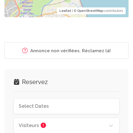
Leaflet
| ©
OpenStreetMap
contributors
Annonce non vérifiées. Réclamez là!
Reservez
Visiteurs
1