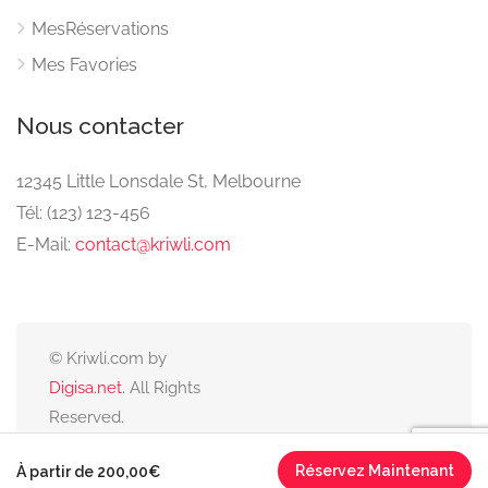
MesRéservations
Mes Favories
Nous contacter
12345 Little Lonsdale St, Melbourne
Tél: (123) 123-456
E-Mail:
contact@kriwli.com
© Kriwli.com by
Digisa.net
. All Rights
Reserved.
Réservez Maintenant
À partir de 200,00€