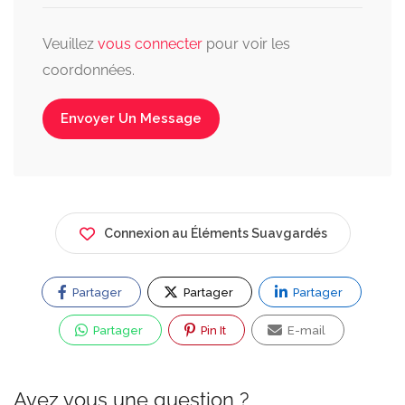
Veuillez
vous connecter
pour voir les
coordonnées.
Envoyer Un Message
Connexion au Éléments Suavgardés
Partager
Partager
Partager
Partager
Pin It
E-mail
Avez vous une question ?