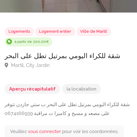
Logements
Logement entier
Ville de Martil
à partir de 200,00€
شقة للكراء اليومي بمرتيل تطل على البحر
Martil, City Jardin
Aperçu récapitulatif
la localisation
شقة للكراء اليومي بمرتيل تطل على البحر ب ستي جاردن تتوفر
على مصعد و مسبح و كاميرا ت مراقبة 0674166939
Veuillez
vous connecter
pour voir les coordonnées.