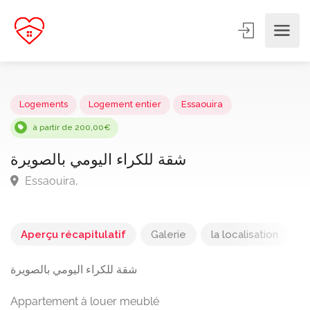
Logements
Logement entier
Essaouira
à partir de 200,00€
شقة للكراء اليومي بالصويرة
Essaouira,
Aperçu récapitulatif
Galerie
la localisation
شقة للكراء اليومي بالصويرة
Appartement à louer meublé