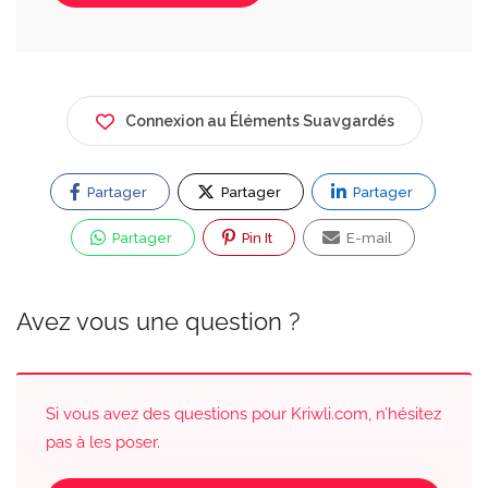
Connexion au Éléments Suavgardés
Partager
Partager
Partager
Partager
Pin It
E-mail
Avez vous une question ?
Si vous avez des questions pour Kriwli.com, n’hésitez
pas à les poser.