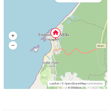
Leaflet
| ©
OpenStreetMap
contributors