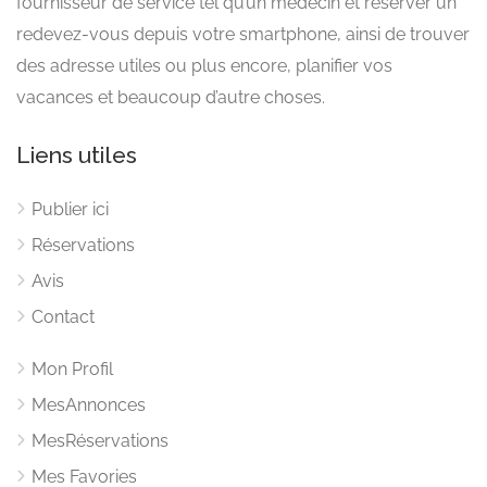
fournisseur de service tel qu’un médecin et réserver un
redevez-vous depuis votre smartphone, ainsi de trouver
des adresse utiles ou plus encore, planifier vos
vacances et beaucoup d’autre choses.
Liens utiles
Publier ici
Réservations
Avis
Contact
Mon Profil
MesAnnonces
MesRéservations
Mes Favories