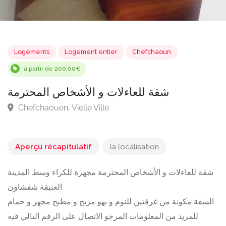
Logements
Logement entier
Chefchaoun
à partir de 200,00€
شقة للعاءلات و الأشخاص المحترمة
Chefchaouen, Vielle Ville
Aperçu récapitulatif
la localisation
شقة للعاءلات و الأشخاص المحترمة مجهزة للكراء وسط المدينة
العتيقة شفشاون
الشقة مكونة من غرفتين للنوم و بهو مريح و مطبخ مجهز و حمام
للمزيد من المعلومات المرجو الاتصال على الرقم التالي فيه