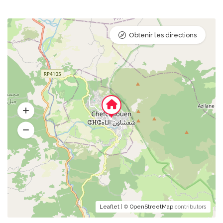
Obtenir les directions
Leaflet
| ©
OpenStreetMap
contributors