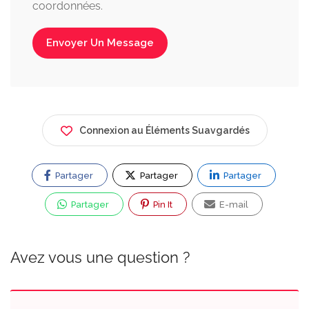
coordonnées.
Envoyer Un Message
Connexion au Éléments Suavgardés
Partager
Partager
Partager
Partager
Pin It
E-mail
Avez vous une question ?